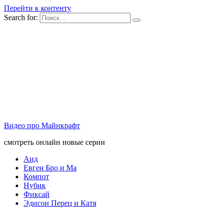
Перейти к контенту
Search for:
Видео про Майнкрафт
смотреть онлайн новые серии
Аид
Евген Бро и Ма
Компот
Нубик
Фиксай
Эдисон Перец и Катя