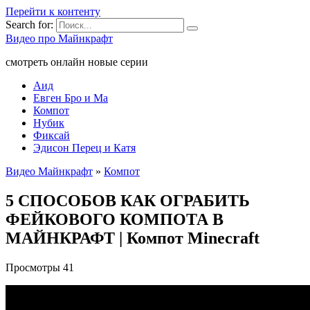
Перейти к контенту
Search for:
Видео про Майнкрафт
смотреть онлайн новые серии
Аид
Евген Бро и Ма
Компот
Нубик
Фиксай
Эдисон Перец и Катя
Видео Майнкрафт
»
Компот
5 СПОСОБОВ КАК ОГРАБИТЬ
ФЕЙКОВОГО КОМПОТА В
МАЙНКРАФТ | Компот Minecraft
Просмотры
41