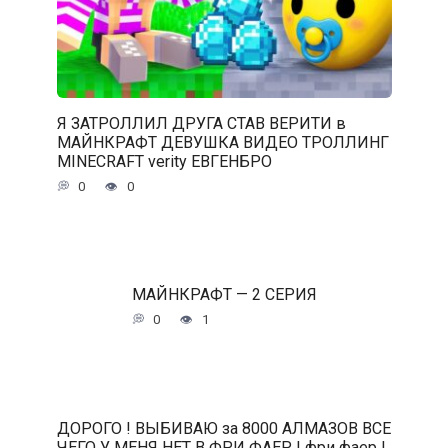
Я ЗАТРОЛЛИЛ ДРУГА СТАВ ВЕРИТИ в
МАЙНКРАФТ ДЕВУШКА ВИДЕО ТРОЛЛИНГ
MINECRAFT verity ЕВГЕНБРО
0
0
МАЙНКРАФТ — 2 СЕРИЯ
0
1
ДОРОГО ! ВЫБИВАЮ за 8000 АЛМАЗОВ ВСЕ
ЧЕГО У МЕНЯ НЕТ В ФРИ ФАЕР | фри фаер |