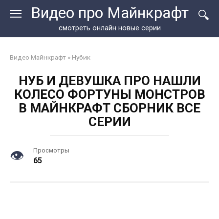
Перейти
Видео про Майнкрафт
к
контенту
смотреть онлайн новые серии
Видео Майнкрафт
»
Нубик
НУБ И ДЕВУШКА ПРО НАШЛИ
КОЛЕСО ФОРТУНЫ МОНСТРОВ
В МАЙНКРАФТ СБОРНИК ВСЕ
СЕРИИ
Просмотры
65