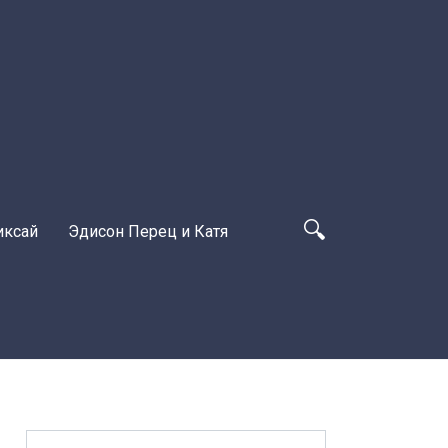
иксай
Эдисон Перец и Катя