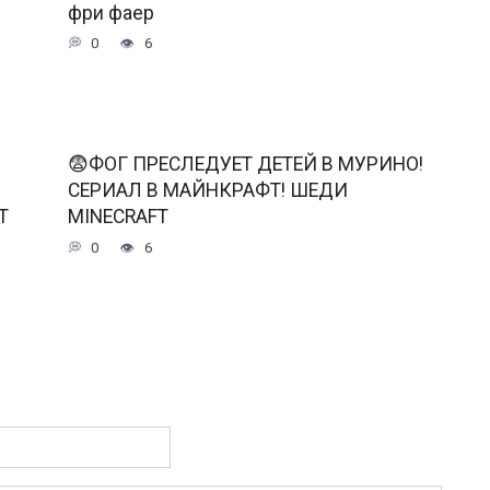
фри фаер
0
6
😨ФОГ ПРЕСЛЕДУЕТ ДЕТЕЙ В МУРИНО!
СЕРИАЛ В МАЙНКРАФТ! ШЕДИ
T
MINECRAFT
0
6