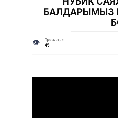
НУБИК САЯХ
БАЛДАРЫМЫЗ 
Б
Просмотры
45