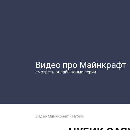
Перейти
к
контенту
Видео про Майнкрафт
смотреть онлайн новые серии
Видео Майнкрафт
»
Нубик