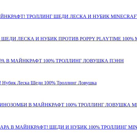
АЙНКРАФТ! ТРОЛЛИНГ ШЕДИ ЛЕСКА И НУБИК MINECRAF
 ШЕДИ ЛЕСКА И НУБИК ПРОТИВ POPPY PLAYTIME 100%
РА В МАЙНКРАФТ 100% ТРОЛЛИНГ ЛОВУШКА ПЭНН
бик Леска Шеди 100% Троллинг Ловушка
СВИНОЗОМБИ В МАЙНКРАФТ 100% ТРОЛЛИНГ ЛОВУШКА M
АРА В МАЙНКРАФТ! ШЕДИ И НУБИК 100% ТРОЛЛИНГ MI