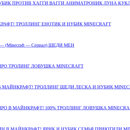
УБИК ПРОТИВ ХАГГИ ВАГГИ АНИМАТРОНИК ЛУНА КУК
РАФТ! ТРОЛЛИНГ ЕНОТИК И НУБИК MINECRAFT
 — (Minecraft — Сериал) ШЕДИ МЕН
 ПРО ТРОЛИНГ ЛОВУШКА MINECRAFT
 МАЙНКРАФТ! ТРОЛЛИНГ ШЕДИ ЛЕСКА И НУБИК MINEC
РО В МАЙНКРАФТ! 100% ТРОЛЛИНГ ЛОВУШКА MINECRA
Н В МАЙНКРАФТ! ЯРИК И НУБИК СЕМЬЯ ПРИЮТИЛИ M