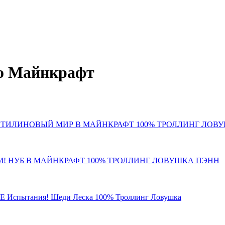
ро Майнкрафт
АСТИЛИНОВЫЙ МИР В МАЙНКРАФТ 100% ТРОЛЛИНГ ЛОВ
 НУБ В МАЙНКРАФТ 100% ТРОЛЛИНГ ЛОВУШКА ПЭНН
Испытания! Шеди Леска 100% Троллинг Ловушка