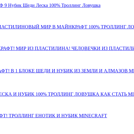
Ф 9 Нубик Шеди Леска 100% Троллинг Ловушка
ПЛАСТИЛИНОВЫЙ МИР В МАЙНКРАФТ 100% ТРОЛЛИНГ 
АФТ! МИР ИЗ ПЛАСТИЛИНА! ЧЕЛОВЕЧКИ ИЗ ПЛАСТИЛ
ФТ! В 1 БЛОКЕ ШЕДИ И НУБИК ИЗ ЗЕМЛИ И АЛМАЗОВ M
ЕСКА И НУБИК 100% ТРОЛЛИНГ ЛОВУШКА КАК СТАТЬ M
Т! ТРОЛЛИНГ ЕНОТИК И НУБИК MINECRAFT