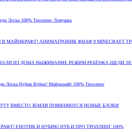
ди Леска 100% Троллинг Ловушка
Я В МАЙНКРАФТ! АНИМАТРОНИК ФНАФ 9 MINECRAFT Т
ГНАЛИ ИЗ ДОМА ВЫЖИВАНИЕ РЕЖИМ РЕБЁНКА ШЕДИ ЛЕ
 Леска Нубик Кубик! Майнкрафт 100% Троллинг
НУТУ ВМЕСТО ЗЕМЛИ ПОЯВЛЯЮТСЯ НОВЫЕ БЛОКИ
АФТ! ЕНОТИК И НУБИК! НУБ И ПРО ТРОЛЛИНГ 100%