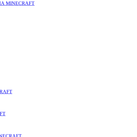
ЛА MINECRAFT
RAFT
FT
INECRAFT