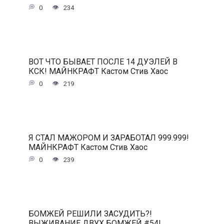
0
234
ВОТ ЧТО БЫВАЕТ ПОСЛЕ 14 ДУЭЛЕЙ В
КСК! МАЙНКРАФТ Кастом Стив Хаос
0
219
Я СТАЛ МАЖОРОМ И ЗАРАБОТАЛ 999.999!
МАЙНКРАФТ Кастом Стив Хаос
0
239
БОМЖЕЙ РЕШИЛИ ЗАСУДИТЬ?!
ВЫЖИВАНИЕ ДВУХ БОМЖЕЙ #54!