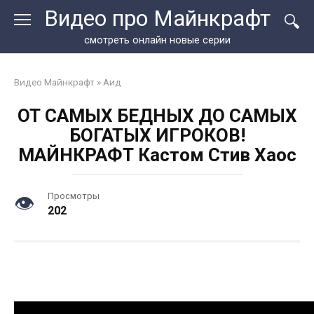
Перейти
Видео про Майнкрафт
к
контенту
смотреть онлайн новые серии
Видео Майнкрафт
»
Аид
ОТ САМЫХ БЕДНЫХ ДО САМЫХ
БОГАТЫХ ИГРОКОВ!
МАЙНКРАФТ Кастом Стив Хаос
Просмотры
202