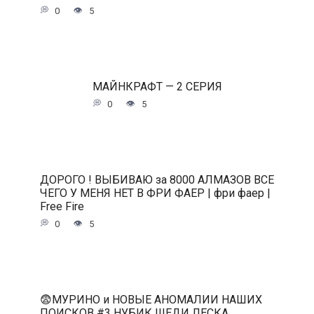
0
5
МАЙНКРАФТ — 2 СЕРИЯ
0
5
ДОРОГО ! ВЫБИВАЮ за 8000 АЛМАЗОВ ВСЕ
ЧЕГО У МЕНЯ НЕТ В ФРИ ФАЕР | фри фаер |
Free Fire
0
5
😨МУРИНО и НОВЫЕ АНОМАЛИИ НАШИХ
ПОИСКОВ #3 НУБИК ШЕДИ ЛЕСКА