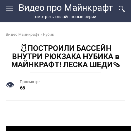
Перейти
Видео про Майнкрафт
к
контенту
смотреть онлайн новые серии
Видео Майнкрафт
»
Нубик
🩱ПОСТРОИЛИ БАССЕЙН
ВНУТРИ РЮКЗАКА НУБИКА в
МАЙНКРАФТ! ЛЕСКА ШЕДИ🩴
Просмотры
65