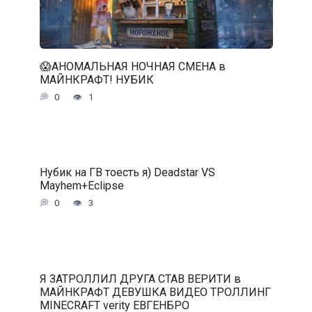
😱АНОМАЛЬНАЯ НОЧНАЯ СМЕНА в
МАЙНКРАФТ! НУБИК
0
1
Нубик на ГВ тоесть я) Deadstar VS
Mayhem+Eclipse
0
3
Я ЗАТРОЛЛИЛ ДРУГА СТАВ ВЕРИТИ в
МАЙНКРАФТ ДЕВУШКА ВИДЕО ТРОЛЛИНГ
MINECRAFT verity ЕВГЕНБРО