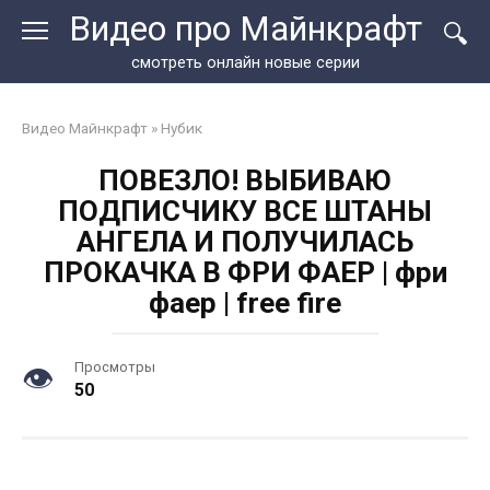
Перейти
Видео про Майнкрафт
к
контенту
смотреть онлайн новые серии
Видео Майнкрафт
»
Нубик
ПОВЕЗЛО! ВЫБИВАЮ
ПОДПИСЧИКУ ВСЕ ШТАНЫ
АНГЕЛА И ПОЛУЧИЛАСЬ
ПРОКАЧКА В ФРИ ФАЕР | фри
фаер | free fire
Просмотры
50