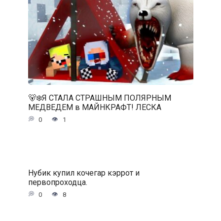
🐻‍❄️Я СТАЛА СТРАШНЫМ ПОЛЯРНЫМ
МЕДВЕДЕМ в МАЙНКРАФТ! ЛЕСКА
0
1
Нубик купил кочегар кэррот и
первопроходца.
0
8