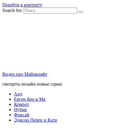
Перейти к контенту
Search for:
Видео про Майнкрафт
смотреть онлайн новые серии
Аид
Евген Бро и Ма
Компот
Нубик
Фиксай
Эдисон Перец и Катя