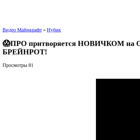
Видео Майнкрафт
»
Нубик
😱ПРО притворяется НОВИЧКОМ на О
БРЕЙНРОТ!
Просмотры
81