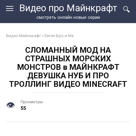
Перейти
Видео про Майнкрафт
к
контенту
смотреть онлайн новые серии
Видео Майнкрафт
»
Евген Бро и Ма
СЛОМАННЫЙ МОД НА
СТРАШНЫХ МОРСКИХ
МОНСТРОВ в МАЙНКРАФТ
ДЕВУШКА НУБ И ПРО
ТРОЛЛИНГ ВИДЕО MINECRAFT
Просмотры
55