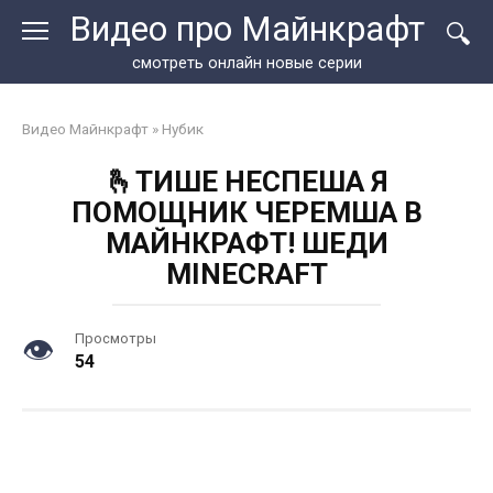
Перейти
Видео про Майнкрафт
к
контенту
смотреть онлайн новые серии
Видео Майнкрафт
»
Нубик
🫰ТИШЕ НЕСПЕША Я
ПОМОЩНИК ЧЕРЕМША В
МАЙНКРАФТ! ШЕДИ
MINECRAFT
Просмотры
54