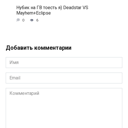
Нубик на ГВ тоесть я) Deadstar VS
Mayhem+Eclipse
0
6
Добавить комментарии
Имя
*
Email
*
Комментарий