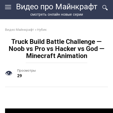
Перейти
Видео про Майнкрафт
к
контенту
смотреть онлайн новые серии
Видео Майнкрафт
»
Нубик
Truck Build Battle Challenge —
Noob vs Pro vs Hacker vs God —
Minecraft Animation
Просмотры
29