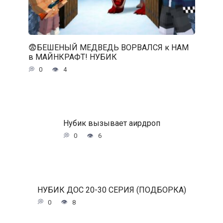
😨БЕШЕНЫЙ МЕДВЕДЬ ВОРВАЛСЯ к НАМ
в МАЙНКРАФТ! НУБИК
0
4
Нубик вызывает аирдроп
0
6
НУБИК ДОС 20-30 СЕРИЯ (ПОДБОРКА)
0
8