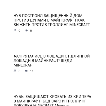
НУБ ПОСТРОИЛ ЗАЩИЩЕННЫЙ ДОМ
ПРОТИВ ЦУНАМИ В МАЙНКРАФТ ! КАК
ВЫЖИТЬ ПРОТИВ ТРОЛЛИНГ MINECRAFT
0
8
🐎СПРЯТАЛИСЬ В ЛОШАДИ ОТ ДЛИННОЙ
ЛОШАДИ В МАЙНКРАФТ! ШЕДИ
MINECRAFT
0
11
НУБЫ ЗАЩИЩАЮТ КРОВАТЬ ИЗ КРИПЕРА
В МАЙНКРАФТ! БЕД ВАРС И ТРОЛЛИНГ
ЛОВУШКА MINECRAFT Мультик