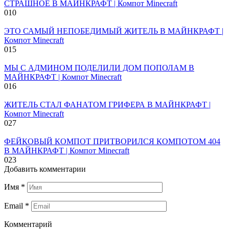
СТРАШНОЕ В МАЙНКРАФТ | Компот Minecraft
0
10
ЭТО САМЫЙ НЕПОБЕДИМЫЙ ЖИТЕЛЬ В МАЙНКРАФТ |
Компот Minecraft
0
15
МЫ С АДМИНОМ ПОДЕЛИЛИ ДОМ ПОПОЛАМ В
МАЙНКРАФТ | Компот Minecraft
0
16
ЖИТЕЛЬ СТАЛ ФАНАТОМ ГРИФЕРА В МАЙНКРАФТ |
Компот Minecraft
0
27
ФЕЙКОВЫЙ КОМПОТ ПРИТВОРИЛСЯ КОМПОТОМ 404
В МАЙНКРАФТ | Компот Minecraft
0
23
Добавить комментарии
Имя
*
Email
*
Комментарий