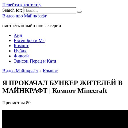
Перейти к контенту
Search for:
Видео про Майнкрафт
смотреть онлайн новые серии
Аид
Евген Бро и Ма
Компот
Нубик
Фиксай
Эдисон Перец и Катя
Видео Майнкрафт
»
Компот
Я ПРОКАЧАЛ БУНКЕР ЖИТЕЛЕЙ В
МАЙНКРАФТ | Компот Minecraft
Просмотры
80