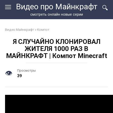
Перейти
Видео про Майнкрафт
к
контенту
смотреть онлайн новые серии
Видео Майнкрафт
»
Компот
Я СЛУЧАЙНО КЛОНИРОВАЛ
ЖИТЕЛЯ 1000 РАЗ В
МАЙНКРАФТ | Компот Minecraft
Просмотры
39