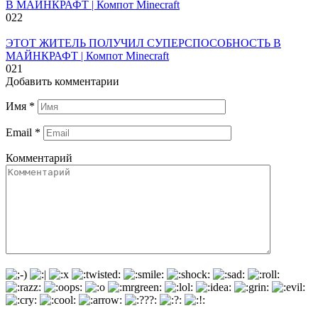
В МАЙНКРАФТ | Компот Minecraft
0
22
ЭТОТ ЖИТЕЛЬ ПОЛУЧИЛ СУПЕРСПОСОБНОСТЬ В
МАЙНКРАФТ | Компот Minecraft
0
21
Добавить комментарии
Имя
*
Email
*
Комментарий