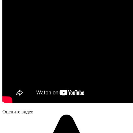
Оцените видео