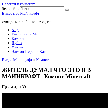
Перейти к контенту
Search for:
Видео про Майнкрафт
смотреть онлайн новые серии
Аид
Евген Бро и Ма
Компот
Нубик
Фиксай
Эдисон Перец и Катя
Видео Майнкрафт
»
Компот
ЖИТЕЛЬ ДУМАЛ ЧТО ЭТО Я В
МАЙНКРАФТ | Компот Minecraft
Просмотры
39