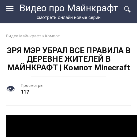
Перейти
Видео про Майнкрафт
к
контенту
смотреть онлайн новые серии
Видео Майнкрафт
»
Компот
ЗРЯ МЭР УБРАЛ ВСЕ ПРАВИЛА В
ДЕРЕВНЕ ЖИТЕЛЕЙ В
МАЙНКРАФТ | Компот Minecraft
Просмотры
117