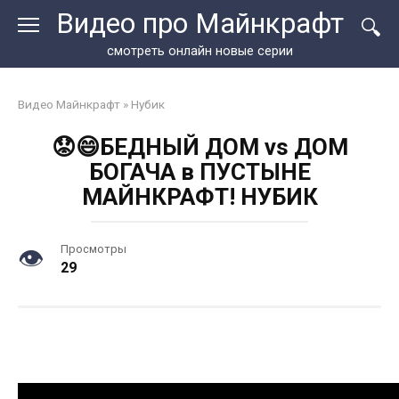
Перейти
Видео про Майнкрафт
к
контенту
смотреть онлайн новые серии
Видео Майнкрафт
»
Нубик
😟😄БЕДНЫЙ ДОМ vs ДОМ
БОГАЧА в ПУСТЫНЕ
МАЙНКРАФТ! НУБИК
Просмотры
29