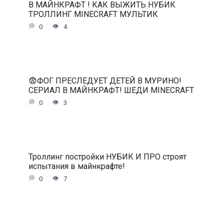
В МАЙНКРАФТ ! КАК ВЫЖИТЬ НУБИК
ТРОЛЛИНГ MINECRAFT МУЛЬТИК
0
4
😨ФОГ ПРЕСЛЕДУЕТ ДЕТЕЙ В МУРИНО!
СЕРИАЛ В МАЙНКРАФТ! ШЕДИ MINECRAFT
0
3
Троллинг постройки НУБИК И ПРО строят
испытания в майнкрафте!
0
7