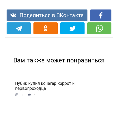
Поделиться в ВКонтакте
Вам также может понравиться
Нубик купил кочегар кэррот и
первопроходца.
0
5