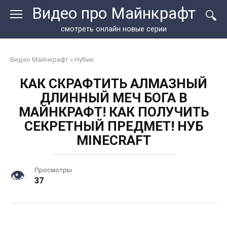
Перейти
Видео про Майнкрафт
к
контенту
смотреть онлайн новые серии
Видео Майнкрафт
»
Нубик
КАК СКРАФТИТЬ АЛМАЗНЫЙ
ДЛИННЫЙ МЕЧ БОГА В
МАЙНКРАФТ! КАК ПОЛУЧИТЬ
СЕКРЕТНЫЙ ПРЕДМЕТ! НУБ
MINECRAFT
Просмотры
37