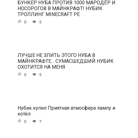
БУНКЕР НУБА ПРОТИВ 1000 МАРОДЁР И
НОСОРОГОВ В МАЙНКРАФТ! НУБИК
ТРОЛЛИНГ MINECRAFT PE
0
5
ЛУЧШЕ НЕ ЗЛИТЬ ЭТОГО НУБА В
МАЙНКРАФТЕ… СУМАСШЕДШИЙ НУБИК
ОХОТИТСЯ НА МЕНЯ
0
5
Нубик купил Приятная атмосфера лампу и
котёл
0
7