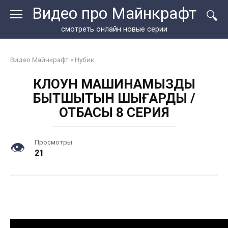
Перейти
Видео про Майнкрафт
к
контенту
смотреть онлайн новые серии
Видео Майнкрафт
»
Нубик
КЛОУН МАШИНАМЫЗДЫҢ
БЫТШЫТЫН ШЫҒАРДЫ /
ОТБАСЫ 8 СЕРИЯ
Просмотры
21