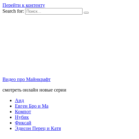
Перейти к контенту
Search for:
Видео про Майнкрафт
смотреть онлайн новые серии
Аид
Евген Бро и Ма
Компот
Нубик
Фиксай
Эдисон Перец и Катя