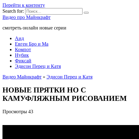
Перейти к контенту
Search for:
Видео про Майнкрафт
смотреть онлайн новые серии
Аид
Евген Бро и Ма
Компот
Нубик
Фиксай
Эдисон Перец и Катя
Видео Майнкрафт
»
Эдисон Перец и Катя
НОВЫЕ ПРЯТКИ НО С
КАМУФЛЯЖНЫМ РИСОВАНИЕМ
Просмотры
43