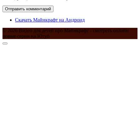
Скачать Майнкрафт на Андроид
© 2026 Видео для детей про Майнкрафт - смотреть онлайн
новые серии на Ютуб