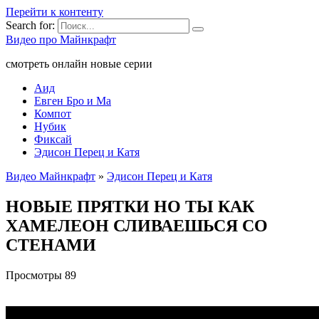
Перейти к контенту
Search for:
Видео про Майнкрафт
смотреть онлайн новые серии
Аид
Евген Бро и Ма
Компот
Нубик
Фиксай
Эдисон Перец и Катя
Видео Майнкрафт
»
Эдисон Перец и Катя
НОВЫЕ ПРЯТКИ НО ТЫ КАК
ХАМЕЛЕОН СЛИВАЕШЬСЯ СО
СТЕНАМИ
Просмотры
89