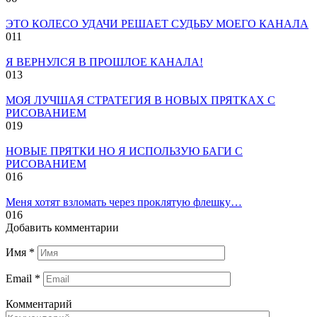
ЭТО КОЛЕСО УДАЧИ РЕШАЕТ СУДЬБУ МОЕГО КАНАЛА
0
11
Я ВЕРНУЛСЯ В ПРОШЛОЕ КАНАЛА!
0
13
МОЯ ЛУЧШАЯ СТРАТЕГИЯ В НОВЫХ ПРЯТКАХ С
РИСОВАНИЕМ
0
19
НОВЫЕ ПРЯТКИ НО Я ИСПОЛЬЗУЮ БАГИ С
РИСОВАНИЕМ
0
16
Меня хотят взломать через проклятую флешку…
0
16
Добавить комментарии
Имя
*
Email
*
Комментарий