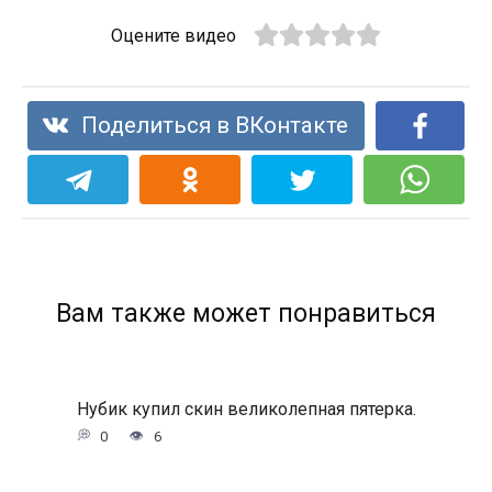
Оцените видео
Поделиться в ВКонтакте
Вам также может понравиться
Нубик купил скин великолепная пятерка.
0
6