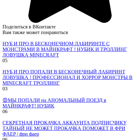
Поделиться в ВКонтакте
Вам также может понравиться
НУБ И ПРО В БЕСКОНЕЧНОМ ЛАБИРИНТЕ С
МОНСТРАМИ В МАЙНКРАФТ ! НУБИК И ТРОЛЛИНГ
ЛОВУШКА MINECRAFT
0
5
НУБ И ПРО ПОПАЛИ В БЕСКОНЕЧНЫЙ ЛАБИРИНТ
ЛОВУШКА ! ПРОФЕССИОНАЛ И ХОРРОР МОНСТРЫ В
MINECRAFT ТРОЛЛИНГ
0
3
😟МЫ ПОПАЛИ на АНОМАЛЬНЫЙ ПОЕЗД в
МАЙНКРАФТ! НУБИК
0
6
СЕКРЕТНАЯ ПРОКАЧКА АККАУНТА ПОДПИСЧИКУ
ТАЙНЫЙ НЕ МОЖЕТ ПРОКАЧКА ПОМОЖЕТ В ФРИ
ФАЕР | фри фаер
0
6