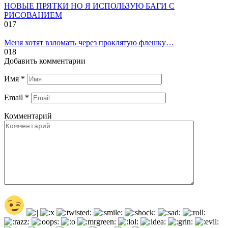
НОВЫЕ ПРЯТКИ НО Я ИСПОЛЬЗУЮ БАГИ С
РИСОВАНИЕМ
0
17
Меня хотят взломать через проклятую флешку…
0
18
Добавить комментарии
Имя
*
Email
*
Комментарий