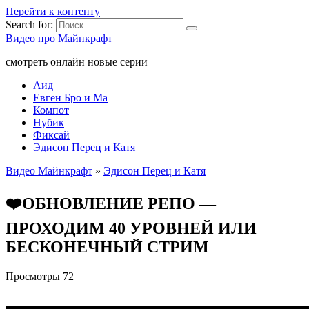
Перейти к контенту
Search for:
Видео про Майнкрафт
смотреть онлайн новые серии
Аид
Евген Бро и Ма
Компот
Нубик
Фиксай
Эдисон Перец и Катя
Видео Майнкрафт
»
Эдисон Перец и Катя
❤️ОБНОВЛЕНИЕ РЕПО —
ПРОХОДИМ 40 УРОВНЕЙ ИЛИ
БЕСКОНЕЧНЫЙ СТРИМ
Просмотры
72