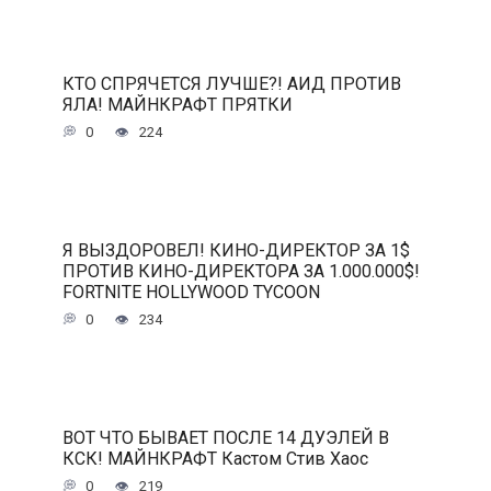
КТО СПРЯЧЕТСЯ ЛУЧШЕ?! АИД ПРОТИВ
ЯЛА! МАЙНКРАФТ ПРЯТКИ
0
224
Я ВЫЗДОРОВЕЛ! КИНО-ДИРЕКТОР ЗА 1$
ПРОТИВ КИНО-ДИРЕКТОРА ЗА 1.000.000$!
FORTNITE HOLLYWOOD TYCOON
0
234
ВОТ ЧТО БЫВАЕТ ПОСЛЕ 14 ДУЭЛЕЙ В
КСК! МАЙНКРАФТ Кастом Стив Хаос
0
219