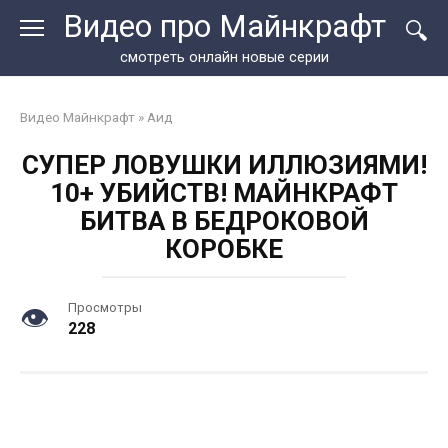
Перейти
Видео про Майнкрафт
к
контенту
смотреть онлайн новые серии
Видео Майнкрафт
»
Аид
СУПЕР ЛОВУШКИ ИЛЛЮЗИЯМИ!
10+ УБИЙСТВ! МАЙНКРАФТ
БИТВА В БЕДРОКОВОЙ
КОРОБКЕ
Просмотры
228