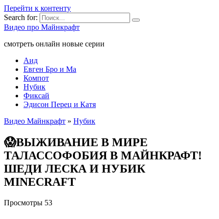
Перейти к контенту
Search for:
Видео про Майнкрафт
смотреть онлайн новые серии
Аид
Евген Бро и Ма
Компот
Нубик
Фиксай
Эдисон Перец и Катя
Видео Майнкрафт
»
Нубик
😱ВЫЖИВАНИЕ В МИРЕ
ТАЛАССОФОБИЯ В МАЙНКРАФТ!
ШЕДИ ЛЕСКА И НУБИК
MINECRAFT
Просмотры
53