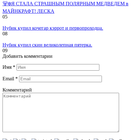
🐻‍❄️Я СТАЛА СТРАШНЫМ ПОЛЯРНЫМ МЕДВЕДЕМ в
МАЙНКРАФТ! ЛЕСКА
0
5
Нубик купил кочегар кэррот и первопроходца.
0
8
Нубик купил скин великолепная пятерка.
0
9
Добавить комментарии
Имя
*
Email
*
Комментарий