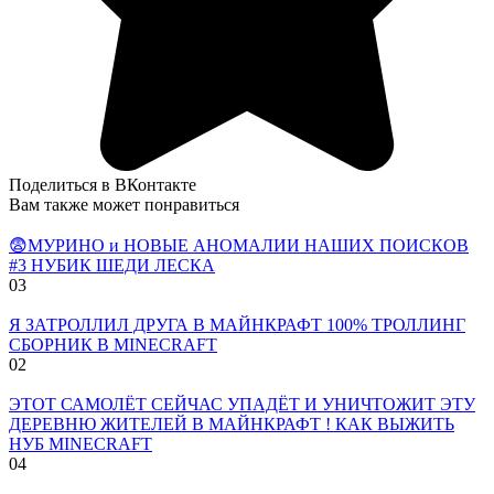
Поделиться в ВКонтакте
Вам также может понравиться
😨МУРИНО и НОВЫЕ АНОМАЛИИ НАШИХ ПОИСКОВ
#3 НУБИК ШЕДИ ЛЕСКА
0
3
Я ЗАТРОЛЛИЛ ДРУГА В МАЙНКРАФТ 100% ТРОЛЛИНГ
СБОРНИК В MINECRAFT
0
2
ЭТОТ САМОЛЁТ СЕЙЧАС УПАДЁТ И УНИЧТОЖИТ ЭТУ
ДЕРЕВНЮ ЖИТЕЛЕЙ В МАЙНКРАФТ ! КАК ВЫЖИТЬ
НУБ MINECRAFT
0
4