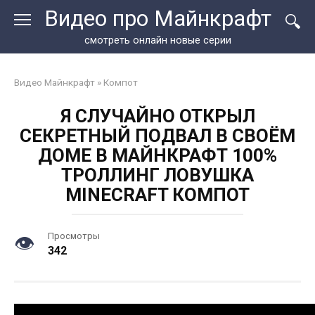
Перейти
Видео про Майнкрафт
к
контенту
смотреть онлайн новые серии
Видео Майнкрафт
»
Компот
Я СЛУЧАЙНО ОТКРЫЛ
СЕКРЕТНЫЙ ПОДВАЛ В СВОЁМ
ДОМЕ В МАЙНКРАФТ 100%
ТРОЛЛИНГ ЛОВУШКА
MINECRAFT КОМПОТ
Просмотры
342