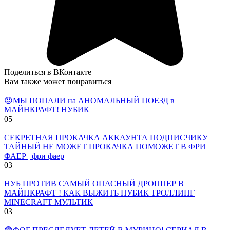
Поделиться в ВКонтакте
Вам также может понравиться
😟МЫ ПОПАЛИ на АНОМАЛЬНЫЙ ПОЕЗД в
МАЙНКРАФТ! НУБИК
0
5
СЕКРЕТНАЯ ПРОКАЧКА АККАУНТА ПОДПИСЧИКУ
ТАЙНЫЙ НЕ МОЖЕТ ПРОКАЧКА ПОМОЖЕТ В ФРИ
ФАЕР | фри фаер
0
3
НУБ ПРОТИВ САМЫЙ ОПАСНЫЙ ДРОППЕР В
МАЙНКРАФТ ! КАК ВЫЖИТЬ НУБИК ТРОЛЛИНГ
MINECRAFT МУЛЬТИК
0
3