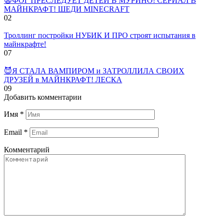
😨ФОГ ПРЕСЛЕДУЕТ ДЕТЕЙ В МУРИНО! СЕРИАЛ В
МАЙНКРАФТ! ШЕДИ MINECRAFT
0
2
Троллинг постройки НУБИК И ПРО строят испытания в
майнкрафте!
0
7
😈Я СТАЛА ВАМПИРОМ и ЗАТРОЛЛИЛА СВОИХ
ДРУЗЕЙ в МАЙНКРАФТ! ЛЕСКА
0
9
Добавить комментарии
Имя
*
Email
*
Комментарий