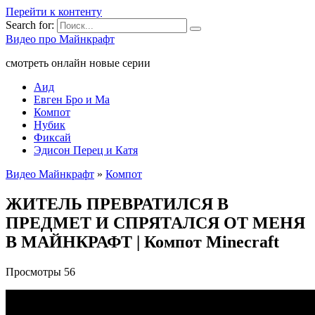
Перейти к контенту
Search for:
Видео про Майнкрафт
смотреть онлайн новые серии
Аид
Евген Бро и Ма
Компот
Нубик
Фиксай
Эдисон Перец и Катя
Видео Майнкрафт
»
Компот
ЖИТЕЛЬ ПРЕВРАТИЛСЯ В
ПРЕДМЕТ И СПРЯТАЛСЯ ОТ МЕНЯ
В МАЙНКРАФТ | Компот Minecraft
Просмотры
56