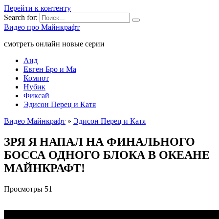
Перейти к контенту
Search for:
Видео про Майнкрафт
смотреть онлайн новые серии
Аид
Евген Бро и Ма
Компот
Нубик
Фиксай
Эдисон Перец и Катя
Видео Майнкрафт
»
Эдисон Перец и Катя
ЗРЯ Я НАПАЛ НА ФИНАЛЬНОГО
БОССА ОДНОГО БЛОКА В ОКЕАНЕ
МАЙНКРАФТ!
Просмотры
51