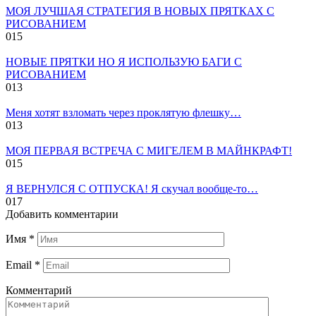
МОЯ ЛУЧШАЯ СТРАТЕГИЯ В НОВЫХ ПРЯТКАХ С
РИСОВАНИЕМ
0
15
НОВЫЕ ПРЯТКИ НО Я ИСПОЛЬЗУЮ БАГИ С
РИСОВАНИЕМ
0
13
Меня хотят взломать через проклятую флешку…
0
13
МОЯ ПЕРВАЯ ВСТРЕЧА С МИГЕЛЕМ В МАЙНКРАФТ!
0
15
Я ВЕРНУЛСЯ С ОТПУСКА! Я скучал вообще-то…
0
17
Добавить комментарии
Имя
*
Email
*
Комментарий