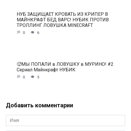
НУБ ЗАЩИЩАЕТ КРОВАТЬ ИЗ КРИПЕР В
МАЙНКРАФТ БЕД ВАРС! НУБИК ПРОТИВ
ТРОЛЛИНГ ЛОВУШКА MINECRAFT
0
6
🥵МЫ ПОПАЛИ в ЛОВУШКУ в МУРИНО! #2
Сериал Майнкрафт НУБИК
0
5
Добавить комментарии
Имя
*