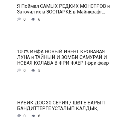
Я Поймал САМЫХ РЕДКИХ МОНСТРОВ и
Заточил их в ЗООПАРКЕ в Майнкрафт…
0
6
100% ИНФА НОВЫЙ ИВЕНТ КРОВАВАЯ
ЛУНА и ТАЙНЫЙ И ЗОМБИ САМУРАЙ И
НОВАЯ КОЛАБА В ФРИ ФАЕР | фри фаер
0
5
НУБИК ДОС 30 СЕРИЯ / ШӨЛГЕ БАРЫП
БАНДИТТЕРГЕ ҰСТАЛЫП ҚАЛДЫҚ
0
6