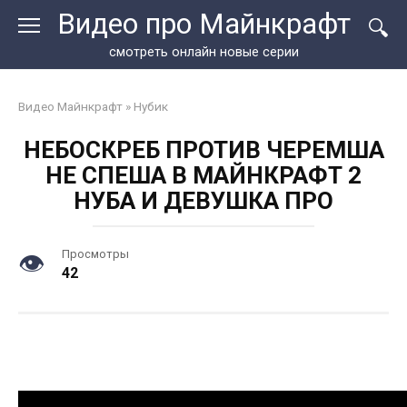
Перейти
Видео про Майнкрафт
к
контенту
смотреть онлайн новые серии
Видео Майнкрафт
»
Нубик
НЕБОСКРЕБ ПРОТИВ ЧЕРЕМША
НЕ СПЕША В МАЙНКРАФТ 2
НУБА И ДЕВУШКА ПРО
Просмотры
42