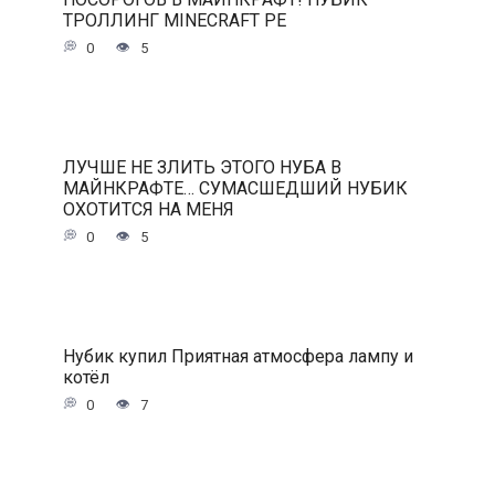
ТРОЛЛИНГ MINECRAFT PE
0
5
ЛУЧШЕ НЕ ЗЛИТЬ ЭТОГО НУБА В
МАЙНКРАФТЕ… СУМАСШЕДШИЙ НУБИК
ОХОТИТСЯ НА МЕНЯ
0
5
Нубик купил Приятная атмосфера лампу и
котёл
0
7