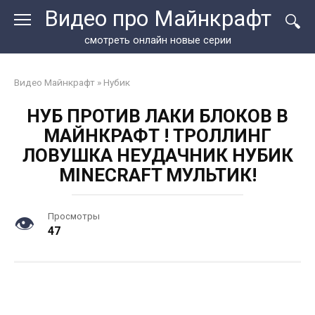
Перейти
Видео про Майнкрафт
к
контенту
смотреть онлайн новые серии
Видео Майнкрафт
»
Нубик
НУБ ПРОТИВ ЛАКИ БЛОКОВ В
МАЙНКРАФТ ! ТРОЛЛИНГ
ЛОВУШКА НЕУДАЧНИК НУБИК
MINECRAFT МУЛЬТИК!
Просмотры
47