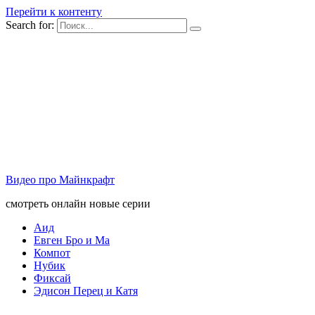
Перейти к контенту
Search for:
Видео про Майнкрафт
смотреть онлайн новые серии
Аид
Евген Бро и Ма
Компот
Нубик
Фиксай
Эдисон Перец и Катя