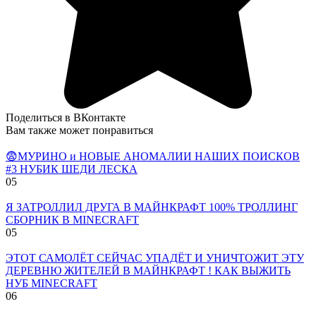
Поделиться в ВКонтакте
Вам также может понравиться
😨МУРИНО и НОВЫЕ АНОМАЛИИ НАШИХ ПОИСКОВ
#3 НУБИК ШЕДИ ЛЕСКА
0
5
Я ЗАТРОЛЛИЛ ДРУГА В МАЙНКРАФТ 100% ТРОЛЛИНГ
СБОРНИК В MINECRAFT
0
5
ЭТОТ САМОЛЁТ СЕЙЧАС УПАДЁТ И УНИЧТОЖИТ ЭТУ
ДЕРЕВНЮ ЖИТЕЛЕЙ В МАЙНКРАФТ ! КАК ВЫЖИТЬ
НУБ MINECRAFT
0
6