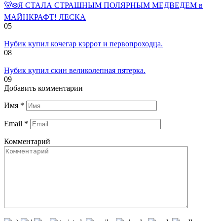
🐻‍❄️Я СТАЛА СТРАШНЫМ ПОЛЯРНЫМ МЕДВЕДЕМ в
МАЙНКРАФТ! ЛЕСКА
0
5
Нубик купил кочегар кэррот и первопроходца.
0
8
Нубик купил скин великолепная пятерка.
0
9
Добавить комментарии
Имя
*
Email
*
Комментарий