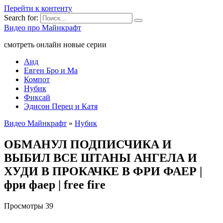
Перейти к контенту
Search for:
Видео про Майнкрафт
смотреть онлайн новые серии
Аид
Евген Бро и Ма
Компот
Нубик
Фиксай
Эдисон Перец и Катя
Видео Майнкрафт
»
Нубик
ОБМАНУЛ ПОДПИСЧИКА И
ВЫБИЛ ВСЕ ШТАНЫ АНГЕЛА И
ХУДИ В ПРОКАЧКЕ В ФРИ ФАЕР |
фри фаер | free fire
Просмотры
39