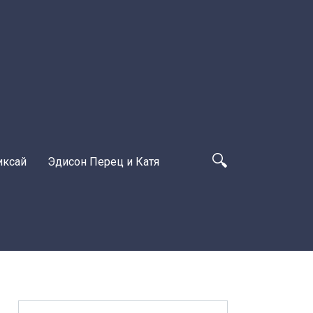
иксай
Эдисон Перец и Катя