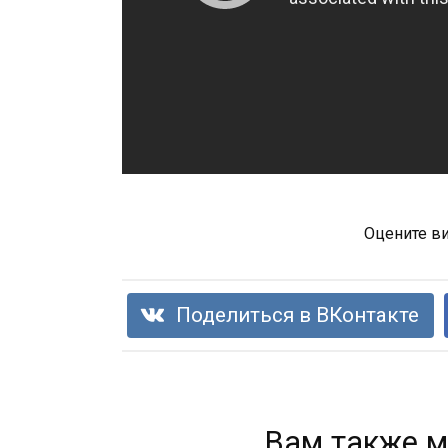
Оцените в
Поделиться в ВКонтакте
Вам также м