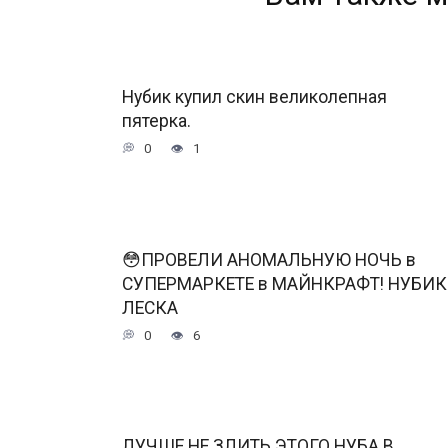
Нубик купил скин великолепная
пятерка.
0
1
😳ПРОВЕЛИ АНОМАЛЬНУЮ НОЧЬ в
СУПЕРМАРКЕТЕ в МАЙНКРАФТ! НУБИК
ЛЕСКА
0
6
ЛУЧШЕ НЕ ЗЛИТЬ ЭТОГО НУБА В