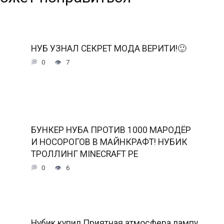
НУБ УЗНАЛ СЕКРЕТ МОДА ВЕРИТИ!🙂
0
7
БУНКЕР НУБА ПРОТИВ 1000 МАРОДЁР
И НОСОРОГОВ В МАЙНКРАФТ! НУБИК
ТРОЛЛИНГ MINECRAFT PE
0
6
Нубик купил Приятная атмосфера лампу