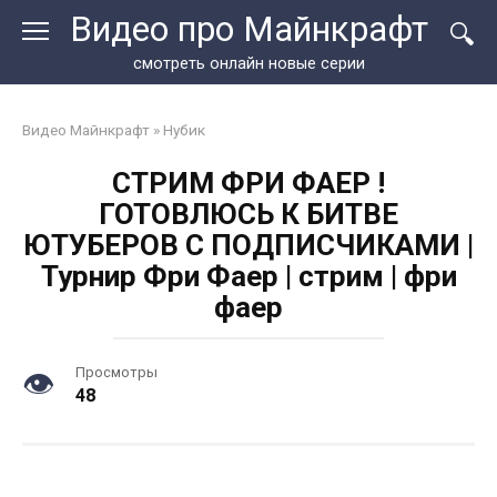
Перейти
Видео про Майнкрафт
к
контенту
смотреть онлайн новые серии
Видео Майнкрафт
»
Нубик
СТРИМ ФРИ ФАЕР !
ГОТОВЛЮСЬ К БИТВЕ
ЮТУБЕРОВ С ПОДПИСЧИКАМИ |
Турнир Фри Фаер | стрим | фри
фаер
Просмотры
48