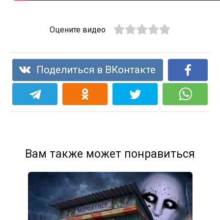
Оцените видео
Поделиться в ВКонтакте
Вам также может понравиться