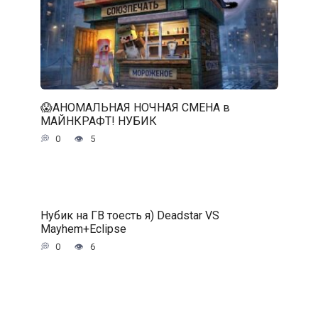
😱АНОМАЛЬНАЯ НОЧНАЯ СМЕНА в
МАЙНКРАФТ! НУБИК
0
5
Нубик на ГВ тоесть я) Deadstar VS
Mayhem+Eclipse
0
6