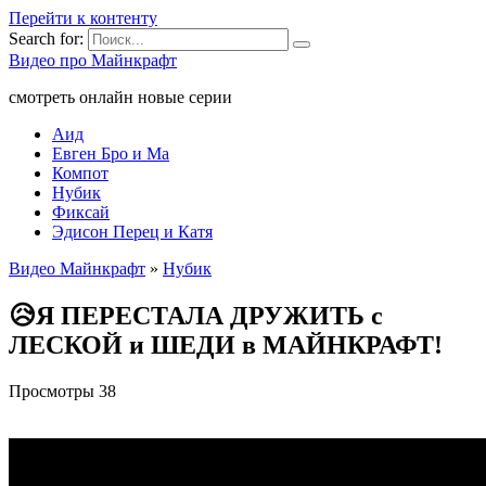
Перейти к контенту
Search for:
Видео про Майнкрафт
смотреть онлайн новые серии
Аид
Евген Бро и Ма
Компот
Нубик
Фиксай
Эдисон Перец и Катя
Видео Майнкрафт
»
Нубик
😥Я ПЕРЕСТАЛА ДРУЖИТЬ с
ЛЕСКОЙ и ШЕДИ в МАЙНКРАФТ!
Просмотры
38