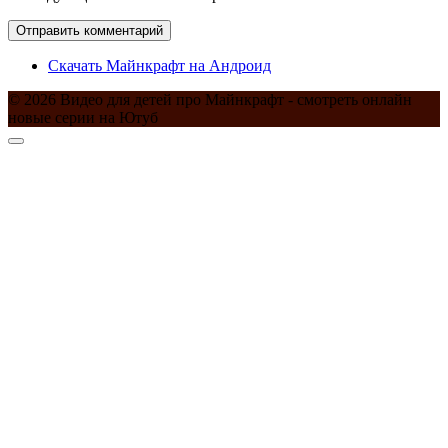
Скачать Майнкрафт на Андроид
© 2026 Видео для детей про Майнкрафт - смотреть онлайн
новые серии на Ютуб