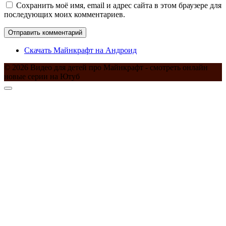
Сохранить моё имя, email и адрес сайта в этом браузере для
последующих моих комментариев.
Скачать Майнкрафт на Андроид
© 2026 Видео для детей про Майнкрафт - смотреть онлайн
новые серии на Ютуб