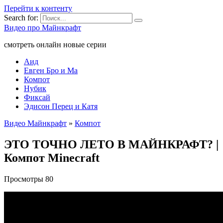
Перейти к контенту
Search for:
Видео про Майнкрафт
смотреть онлайн новые серии
Аид
Евген Бро и Ма
Компот
Нубик
Фиксай
Эдисон Перец и Катя
Видео Майнкрафт
»
Компот
ЭТО ТОЧНО ЛЕТО В МАЙНКРАФТ? |
Компот Minecraft
Просмотры
80